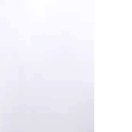
は色であり。。。 私は全然見えないし...