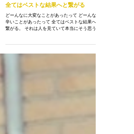
May 8, 2020
全てはベストな結果へと繋がる
どーんなに大変なことがあったって どーんなに
辛いことがあったって 全てはベストな結果へと
繋がる。 それは人を見ていて本当にそう思う。
それしかないから。 しんどそうなのは、 全て
がベストだと私から見てたら思えるのに 今すぐ
ここに、この手の中に まったく思った通りの結
果を...