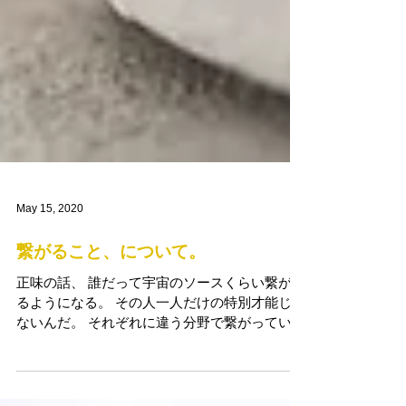
May 15, 2020
繋がること、について。
正味の話、 誰だって宇宙のソースくらい繋がれ
るようになる。 その人一人だけの特別才能じゃ
ないんだ。 それぞれに違う分野で繋がっている
だけで とある人はお料理であり、 とある人は
音であり、 とある人は言葉であり、 とある人