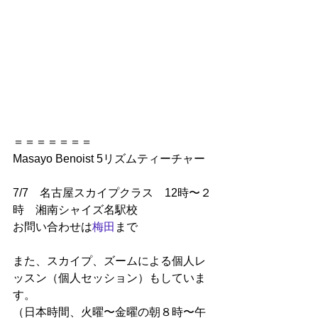
＝＝＝＝＝＝＝
Masayo Benoist 5リズムティーチャー
7/7　名古屋スカイプクラス　12時〜２
時　湘南シャイズ名駅校
お問い合わせは
梅田
まで
また、スカイプ、ズームによる個人レ
ッスン（個人セッション）もしていま
す。
（日本時間、火曜〜金曜の朝８時〜午