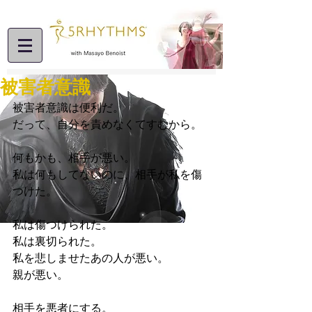
被害者意識
被害者意識は便利だ。
だって、自分を責めなくてすむから。
何もかも、相手が悪い。
私は何もしてないのに、相手が私を傷
つけた。
私は傷つけられた。
私は裏切られた。
私を悲しませたあの人が悪い。
親が悪い。
相手を悪者にする。