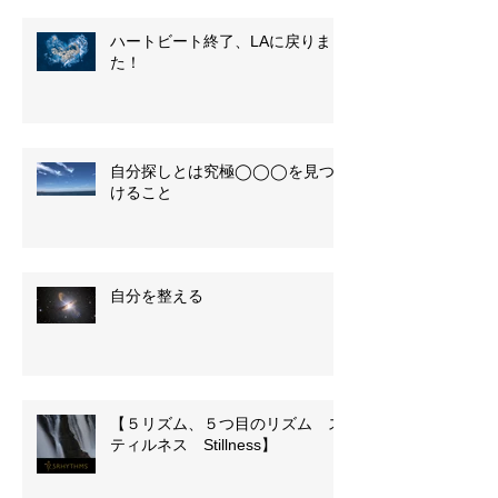
ハートビート終了、LAに戻りまし
た！
自分探しとは究極◯◯◯を見つ
けること
自分を整える
【５リズム、５つ目のリズム ス
ティルネス Stillness】