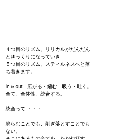
４つ目のリズム、リリカルがだんだん
とゆっくりになっていき
５つ目のリズム、スティルネスへと落
ち着きます。
in & out　広がる・縮む　吸う・吐く。
全て。全体性。統合する。
統合って ・・・
膨らむことでも、削ぎ落とすことでも
ない。
そこにあるもの全てを　ただ包括す