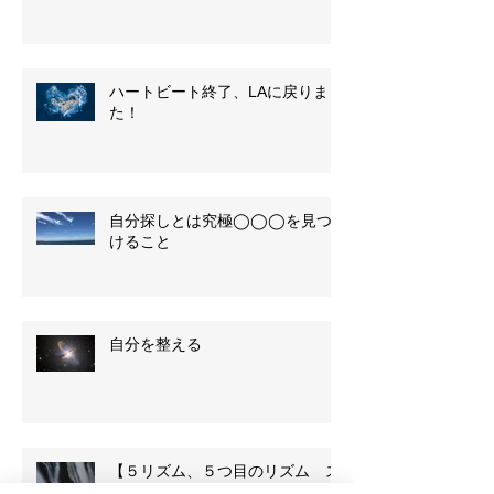
ハートビート終了、LAに戻りまし
た！
自分探しとは究極◯◯◯を見つ
けること
自分を整える
【５リズム、５つ目のリズム ス
ティルネス Stillness】