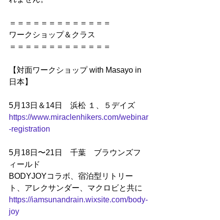
＝＝＝＝＝＝＝＝＝＝＝＝＝
ワークショップ＆クラス
＝＝＝＝＝＝＝＝＝＝＝＝＝
【対面ワークショップ with Masayo in
日本】
5月13日＆14日　浜松 １、５デイズ
https://www.miraclenhikers.com/webinar
-registration
5月18日〜21日　千葉　ブラウンズフ
ィールド　
BODYJOYコラボ、宿泊型リトリー
ト、アレクサンダー、マクロビと共に
https://iamsunandrain.wixsite.com/body-
joy