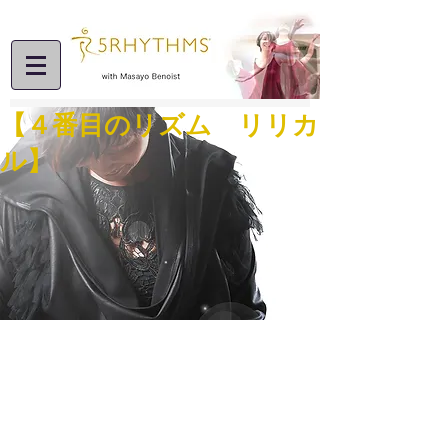
【４番目のリズム リリカ
ル】