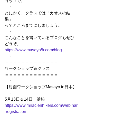
ョップで。
　・
とにかく、クラスでは「カオスの結
果」
ってところまでにしましょう。
　・
こんなことを書いているブログもぜひ
どうぞ。
https://www.masayo5r.com/blog
　・
＝＝＝＝＝＝＝＝＝＝＝＝＝
ワークショップ＆クラス
＝＝＝＝＝＝＝＝＝＝＝＝＝
　・
【対面ワークショップMasayo in日本】
　・
5月13日＆14日　浜松 
https://www.miraclenhikers.com/webinar
-registration