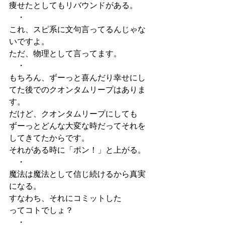
痩せたとしてもリバウンドがある。
　・
これ、スピ系に文句言ってるんじゃな
いですよ。
ただ、物理として言ってます。
　・
もちろん、ずーっと喜んだり幸せにし
てた後でのクオンタムリープはありま
す。
だけど、クオンタムリープにしても
ずーっとどんな大変な時だってそれを
してきてたからです。
それがある時に「ポン！」と上がる。
　・
魔法は魔法として信じ続けるから真実
になる。
すなわち、それにコミットした
ってコトでしょ？
　・