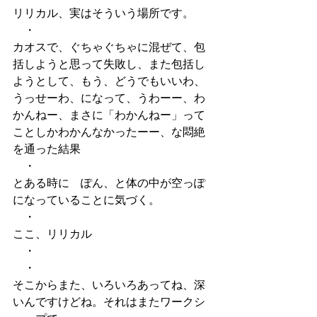
リリカル、実はそういう場所です。
　・
カオスで、ぐちゃぐちゃに混ぜて、包
括しようと思って失敗し、また包括し
ようとして、もう、どうでもいいわ、
うっせーわ、になって、うわーー、わ
かんねー、まさに「わかんねー」って
ことしかわかんなかったーー、な悶絶
を通った結果
　・
とある時に　ぽん、と体の中が空っぽ
になっていることに気づく。
　・
ここ、リリカル
　・
　・
そこからまた、いろいろあってね、深
いんですけどね。それはまたワークシ