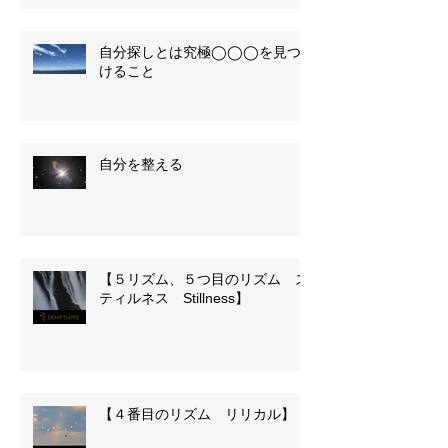
自分探しとは究極◯◯◯を見つ
けること
自分を整える
【５リズム、５つ目のリズム ス
ティルネス Stillness】
【４番目のリズム リリカル】