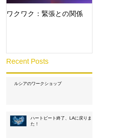
ワクワク：緊張との関係
流れに乗る
Recent Posts
ルシアのワークショップ
ハートビート終了、LAに戻りまし
た！