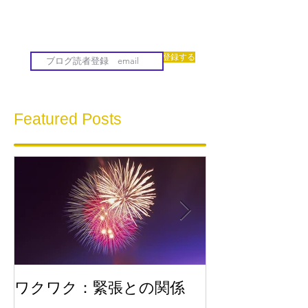
登録する
Featured Posts
ワクワク：緊張との関係
流れに乗る