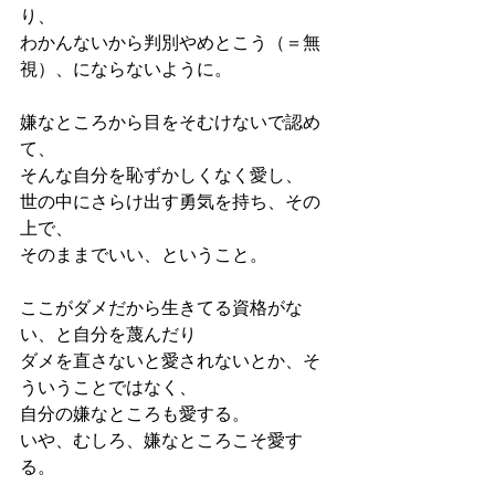
り、
わかんないから判別やめとこう（＝無
視）、にならないように。
嫌なところから目をそむけないで認め
て、
そんな自分を恥ずかしくなく愛し、
世の中にさらけ出す勇気を持ち、その
上で、
そのままでいい、ということ。
ここがダメだから生きてる資格がな
い、と自分を蔑んだり
ダメを直さないと愛されないとか、そ
ういうことではなく、
自分の嫌なところも愛する。
いや、むしろ、嫌なところこそ愛す
る。