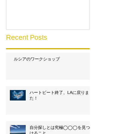
Recent Posts
ルシアのワークショップ
ハートビート終了、LAに戻りまし
た！
自分探しとは究極◯◯◯を見つ
けること