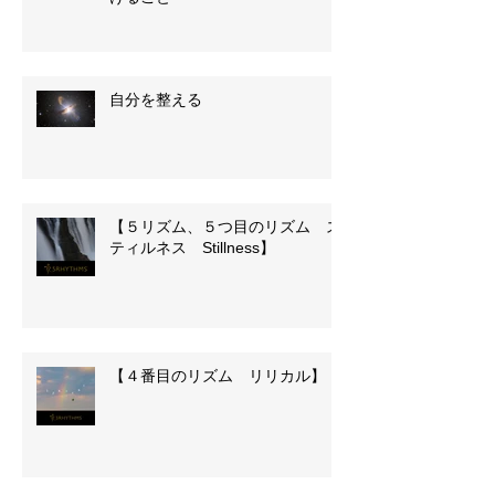
自分を整える
【５リズム、５つ目のリズム ス
ティルネス Stillness】
【４番目のリズム リリカル】