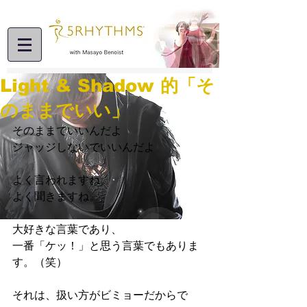
Light & Shadow 的「そ
のままでいい」
そのままでいいんだよ
ジャッジしないでいいんだよ
よく言われますね。
よく聞きますね。
大好きな言葉であり、
一番「ケッ！」と思う言葉でもありま
す。（笑）
それは、扱い方がビミョーだからで