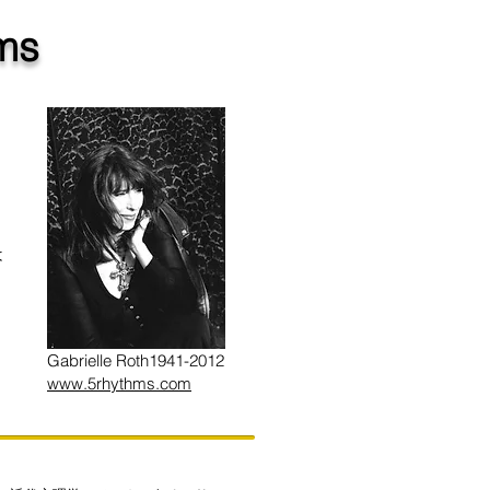
ms
は
Gabrielle Roth1941-2012
www.5rhythms.com