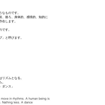
うなものです。
前、後ろ、身体的、感情的、知的に
存在します。
のです。
ブ」と呼びます。
はリズムとなる。
ム。
に）ダンス」
s move in rhythms. A human being is
e. Nathing less. A dance