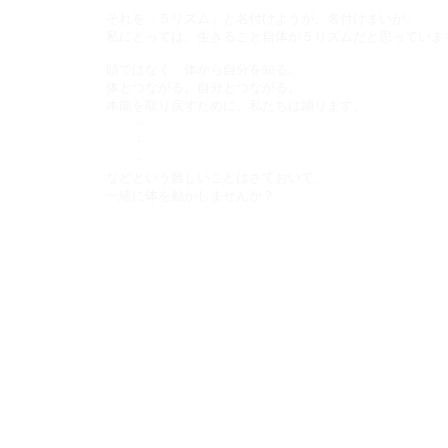
それを「５リズム」と名付けようが、名付けまいが、
私にとっては
、生きること自体が５リズムだと思っていま
頭ではなく、体から自分を知る。
体とつながる。自分とつながる。
本能を取り戻すために、私たちは踊ります。
・
・
・
などという難しいことはさておいて、
一緒に体を動かしませんか？