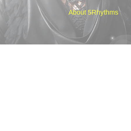
About 5Rhythms