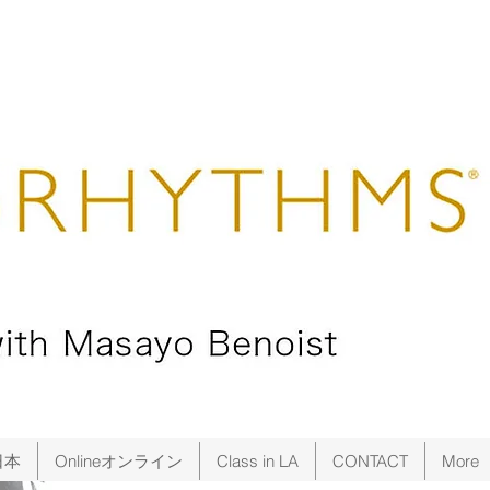
日本
Onlineオンライン
Class in LA
CONTACT
More