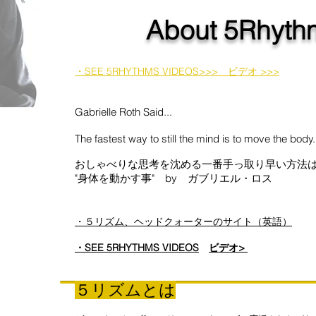
About 5Rhyth
・SEE 5RHYTHMS VIDEOS>>> ビデオ >>>
Gabrielle Roth Said...
The fastest way to still the mind is to move the body.
おしゃべりな思考を沈める一番手っ取り早い方法
"身体を動かす事" by ガブリエル・ロス
・５リズム、ヘッドクォーターのサイト（英語）
・SEE 5RHYTHMS VIDEOS
ビデオ>
５リズムとは