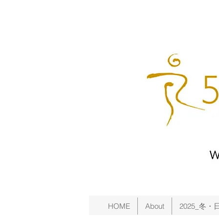
HOME
About
2025_冬・