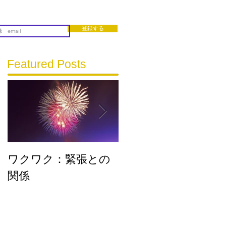
登録する
Featured Posts
ワクワク：緊張との
流れに乗る
関係