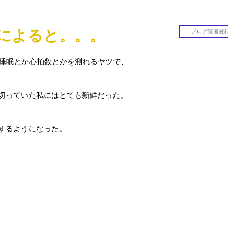
itによると。。。
た、睡眠とか心拍数とかを測れるヤツで、
　
切っていた私にはとても新鮮だった。
するようになった。