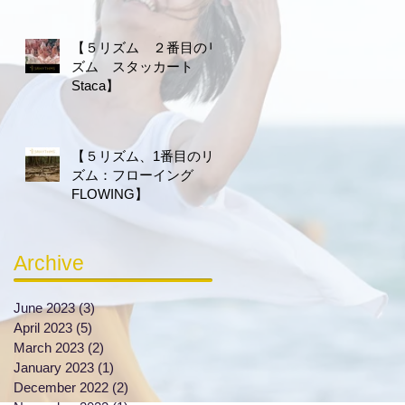
【５リズム ２番目のリ
ズム スタッカート
Staca】
【５リズム、1番目のリ
ズム：フローイング
FLOWING】
Archive
June 2023
(3)
3 posts
April 2023
(5)
5 posts
March 2023
(2)
2 posts
January 2023
(1)
1 post
December 2022
(2)
2 posts