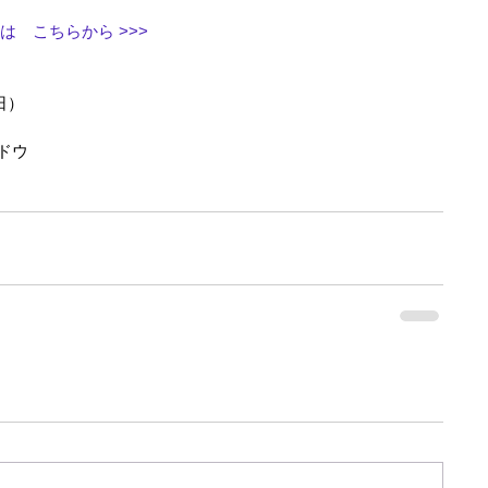
　こちらから >>>
日）
ドウ