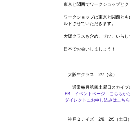
東京と関西でワークショップとク
ワークショップは東京と関西とも
ルドさせていただきます。
大阪クラスも含め、ぜひ、いらし
日本でお会いしましょう！
　大阪生クラス　2/7（金）
　　通常毎月第四土曜日スカイプ
FB　イベントページ　こちらから 
ダイレクトにお申し込みはこちら
　神戸２デイズ　2/8、2/9（土日