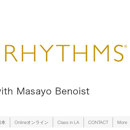
日本
Onlineオンライン
Class in LA
CONTACT
More