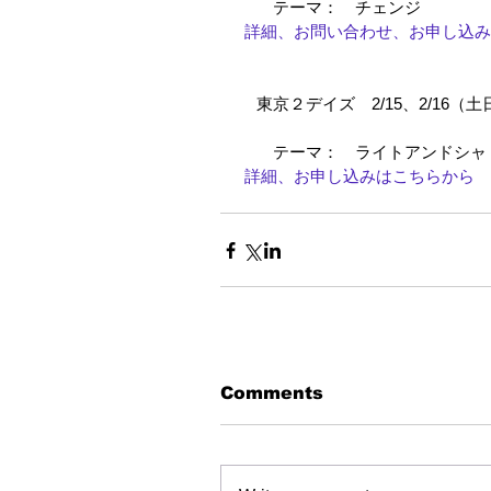
　　テーマ：　チェンジ
詳細、お問い合わせ、お申し込みは
　東京２デイズ　2/15、2/16（土
　　テーマ：　ライトアンドシャ
詳細、お申し込みはこちらから
Comments