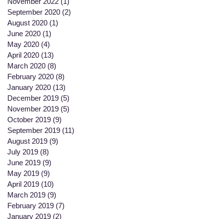
November 2022
(1)
1 post
September 2020
(2)
2 posts
August 2020
(1)
1 post
June 2020
(1)
1 post
May 2020
(4)
4 posts
April 2020
(13)
13 posts
March 2020
(8)
8 posts
February 2020
(8)
8 posts
January 2020
(13)
13 posts
December 2019
(5)
5 posts
November 2019
(5)
5 posts
October 2019
(9)
9 posts
September 2019
(11)
11 posts
August 2019
(9)
9 posts
July 2019
(8)
8 posts
June 2019
(9)
9 posts
May 2019
(9)
9 posts
April 2019
(10)
10 posts
March 2019
(9)
9 posts
February 2019
(7)
7 posts
January 2019
(2)
2 posts