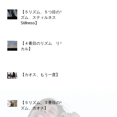
【５リズム、５つ目のリ
ズム スティルネス
Stillness】
【４番目のリズム リリ
カル】
【カオス、もう一度】
【５リズム、３番目のリ
ズム、カオス】