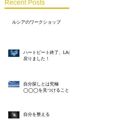
Recent Posts
ルシアのワークショップ
ハートビート終了、LAに
戻りました！
自分探しとは究極
◯◯◯を見つけること
自分を整える