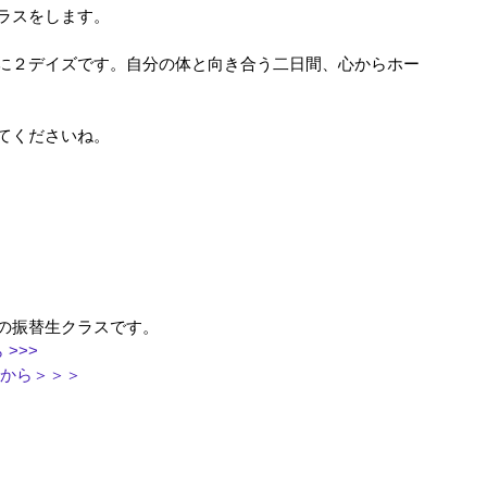
ラスをします。
に２デイズです。自分の体と向き合う二日間、心からホー
てくださいね。
の振替生クラスです。
>>>
から＞＞＞
）