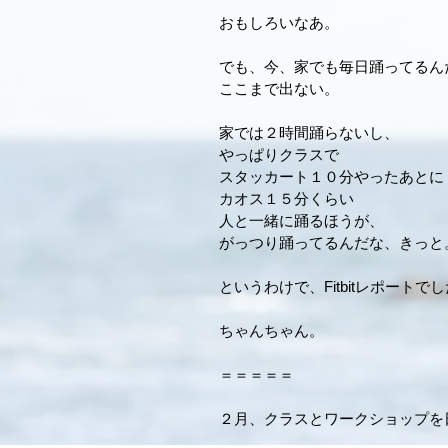
おもしろいなあ。
でも、今、家でも毎日踊ってるん
ここまで出ない。
家では２時間踊らないし、
やっぱりクラスで
スタッカート１０分やったあとに
カオス１５分くらい
人と一緒に踊るほうが、
がっつり踊ってるんだな、きっと
というわけで、Fitbitレポートで
ちゃんちゃん。
＝＝＝＝＝
２月、クラスとワークショップを