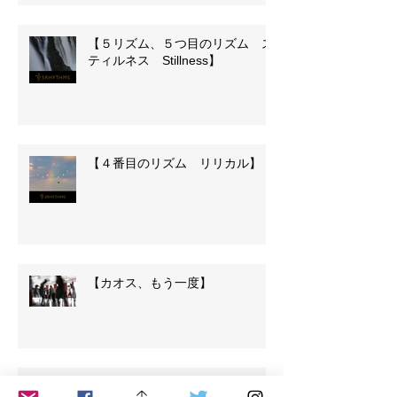
【５リズム、５つ目のリズム ス
ティルネス Stillness】
【４番目のリズム リリカル】
【カオス、もう一度】
【５リズム、３番目のリズム、カ