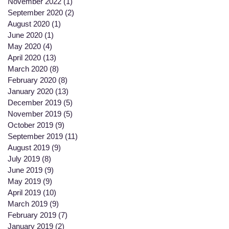
November 2022
(1)
1 post
September 2020
(2)
2 posts
August 2020
(1)
1 post
June 2020
(1)
1 post
May 2020
(4)
4 posts
April 2020
(13)
13 posts
March 2020
(8)
8 posts
February 2020
(8)
8 posts
January 2020
(13)
13 posts
December 2019
(5)
5 posts
November 2019
(5)
5 posts
October 2019
(9)
9 posts
September 2019
(11)
11 posts
August 2019
(9)
9 posts
July 2019
(8)
8 posts
June 2019
(9)
9 posts
May 2019
(9)
9 posts
April 2019
(10)
10 posts
March 2019
(9)
9 posts
February 2019
(7)
7 posts
January 2019
(2)
2 posts