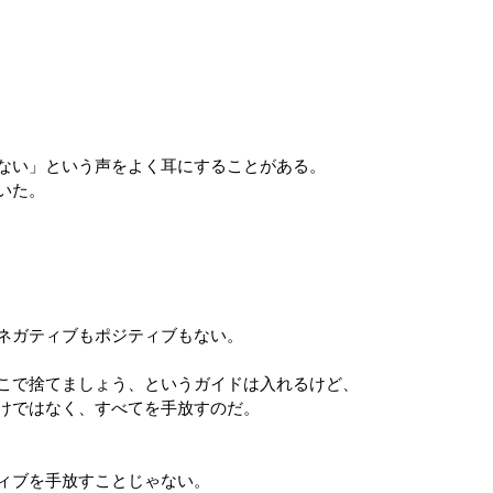
ない」という声をよく耳にすることがある。
いた。
ネガティブもポジティブもない。
こで捨てましょう、というガイドは入れるけど、
けではなく、すべてを手放すのだ。
ィブを手放すことじゃない。