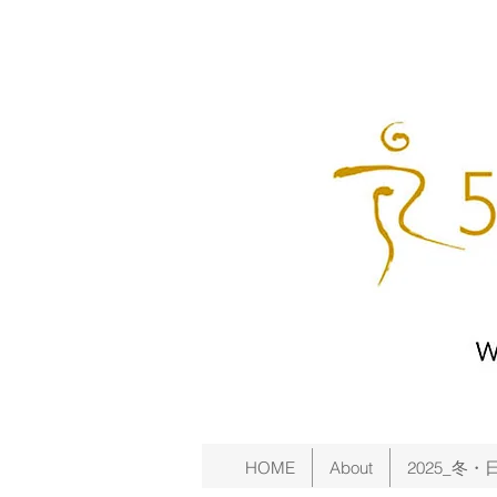
HOME
About
2025_冬・