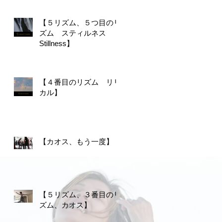
【５リズム、５つ目のリ
ズム スティルネス
Stillness】
【４番目のリズム リリ
カル】
【カオス、もう一度】
【５リズム、３番目のリ
ズム、カオス】