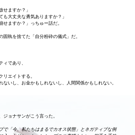
放せますか？」
ても大丈夫な勇気ありますか？」
崩せますか？」っちゅー話だ。
の固執を捨てた「自分粉砕の儀式」だ。
ティであり、
クリエイトする。
れないし、お金かもしれないし、人間関係かもしれない。
、ジョナサンがこう言った。
プで「今、私たちはまるでカオス状態」とネガティブな例