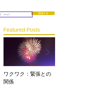
登録する
Featured Posts
ワクワク：緊張との
流れに乗る
関係