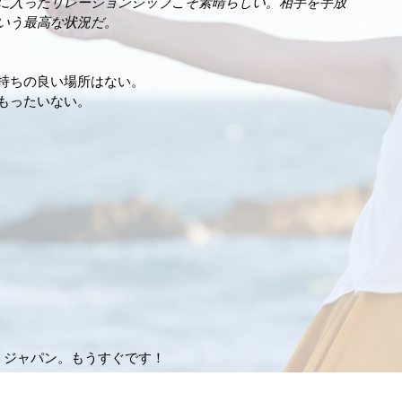
に入ったリレーションシップこそ素晴らしい。相手を手放
いう最高な状況だ。
持ちの良い場所はない。
もったいない。
ン、ジャパン。もうすぐです！