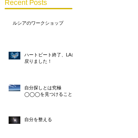
Recent Posts
ルシアのワークショップ
ハートビート終了、LAに
戻りました！
自分探しとは究極
◯◯◯を見つけること
自分を整える