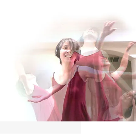
Log In