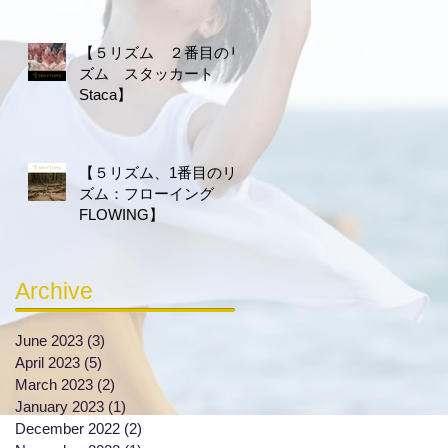
【５リズム ２番目のリ
ズム スタッカート
Staca】
【５リズム、1番目のリ
ズム：フローイング
FLOWING】
Archive
June 2023
(3)
3 posts
April 2023
(5)
5 posts
March 2023
(2)
2 posts
January 2023
(1)
1 post
December 2022
(2)
2 posts