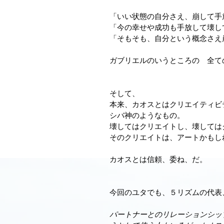
「いい状態の自分さえ、崩して手
「今の幸せや成功も手放して壊し
「そもそも、自分という概念さえ
ガブリエルのいうところの　全て
そして、
本来、カオスとはクリエイティビ
シバ神のようなもの。
壊してはクリエイトし、壊しては
そのクリエイトは、アートかもし
カオスとは信頼、委ね、だ。
今回のユタでも、５リズムの代表
パートナーとのリレーションシッ