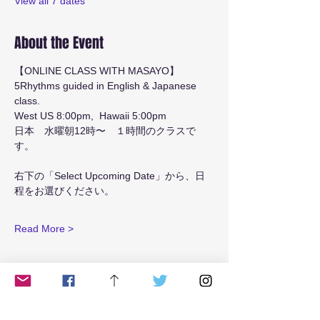
View all 7 dates
About the Event
【ONLINE CLASS WITH MASAYO】
5Rhythms guided in English & Japanese 
class.
West US 8:00pm,  Hawaii 5:00pm 
日本　水曜朝12時〜　１時間のクラスで
す。
右下の「Select Upcoming Date」から、日
程をお選びください。
Read More >
Tickets
Ticket type