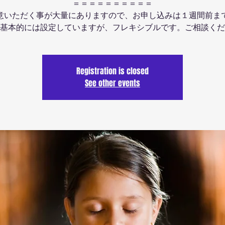
＝＝＝＝＝＝＝＝＝＝
意いただく事が大量にありますので、お申し込みは１週間前ま
基本的には設定していますが、フレキシブルです。ご相談くだ
Registration is closed
See other events