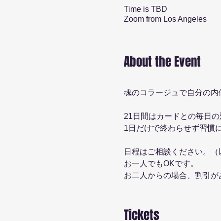
Time is TBD
Zoom from Los Angeles
About the Event
魂のコラージュで自分の内
21日間はカードとの毎日の
1日だけで終わらせず習慣
日程はご相談ください。（
お一人でもOKです。
お二人からの場合、割引が
＊ZOOM：４週間、ズー
Tickets