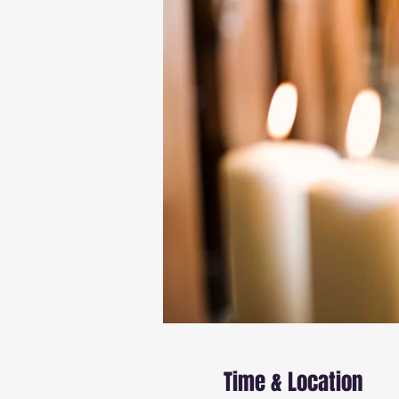
Time & Location