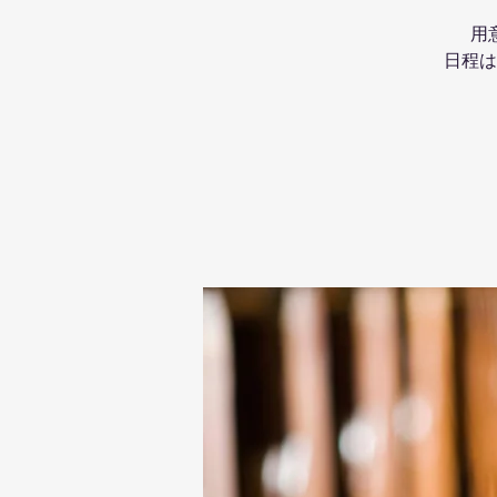
用
日程は