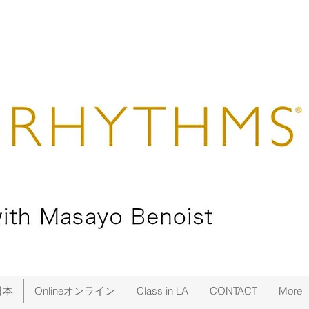
日本
Onlineオンライン
Class in LA
CONTACT
More