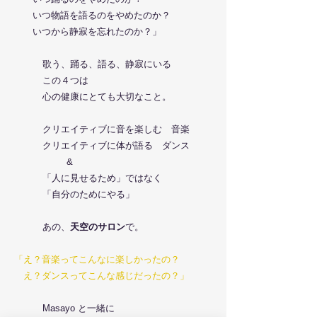
いつ物語を語るのをやめたのか？
いつから静寂を忘れたのか？」
歌う、踊る、語る、静寂にいる
この４つは
心の健康にとても大切なこと。
クリエイティブに音を楽しむ 音楽
クリエイティブに体が語る ダンス
&
「人に見せるため」ではなく
「自分のためにやる」
あの、
天空のサロン
で。
「え？音楽ってこんなに楽しかったの？
え？ダンスってこんな感じだったの？」
Masayo と一緒に