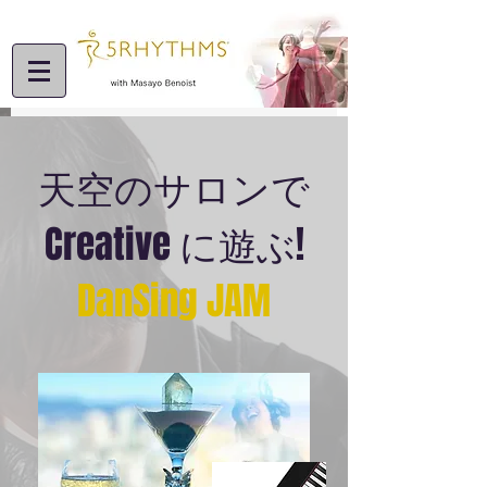
天空のサロンで
Creative に遊ぶ!
DanSing JAM