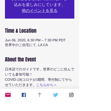
込みを楽しみにしています。
他のイベントを見る
Time & Location
Jun 06, 2020, 6:30 PM – 7:30 PM PDT
世界中のご自宅にて, LA CA
About the Event
日本語でのガイドです。世界のどこに住んで
いても参加可能！
COVID-19(コロナ)の期間、寄付制にてやら
せていただきます。
こちらから＞
　日本、韓国   日曜、朝10:30
　LA    　　　   土曜、夜6:30 
　NY      　　　 土曜、夜9:30