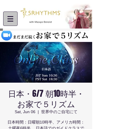
日本・6/7 朝10時半・
お家で５リズム
Sat, Jun 06
  |  
世界中のご自宅にて
日本時間：日曜朝10時半、アメリカ時間：
土曜夜6時半、 日本語でのガイドクラスで