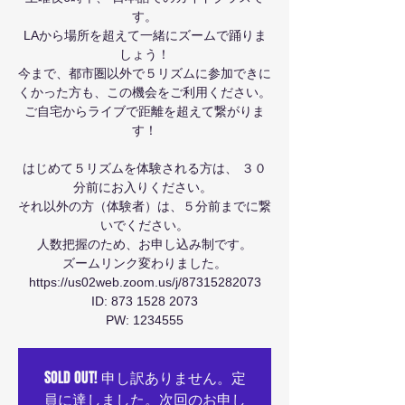
す。
LAから場所を超えて一緒にズームで踊りま
しょう！
今まで、都市圏以外で５リズムに参加できに
くかった方も、この機会をご利用ください。
ご自宅からライブで距離を超えて繋がりま
す！
はじめて５リズムを体験される方は、 ３０
分前にお入りください。 ​
それ以外の方（体験者）は、５分前までに繋
いでください。
人数把握のため、お申し込み制です。
ズームリンク変わりました。
https://us02web.zoom.us/j/87315282073
ID: 873 1528 2073
PW: 1234555
SOLD OUT! 申し訳ありません。定
員に達しました。次回のお申し