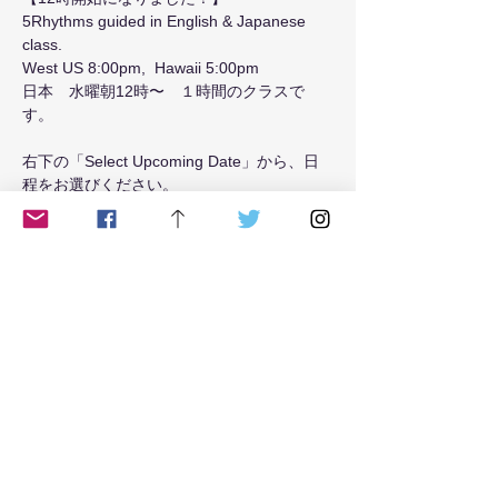
5Rhythms guided in English & Japanese 
class.
West US 8:00pm,  Hawaii 5:00pm 
日本　水曜朝12時〜　１時間のクラスで
す。
右下の「Select Upcoming Date」から、日
程をお選びください。
Read More >
Tickets
Sale ended
Ticket type
Tuesday8
Price
$20.00