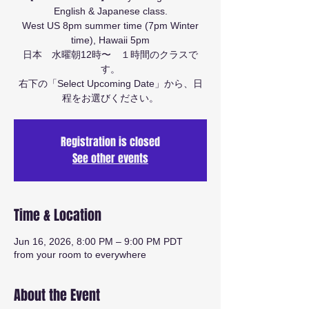
English & Japanese class.
West US 8pm summer time (7pm Winter
time), Hawaii 5pm
日本 水曜朝12時〜 １時間のクラスで
す。
右下の「Select Upcoming Date」から、日
程をお選びください。
Registration is closed
See other events
Time & Location
Jun 16, 2026, 8:00 PM – 9:00 PM PDT
from your room to everywhere
About the Event