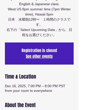
English & Japanese class.
West US 8pm summer time (7pm Winter
time), Hawaii 5pm
日本 水曜朝12時〜 １時間のクラスで
す。
右下の「Select Upcoming Date」から、日
程をお選びください。
Registration is closed
See other events
Time & Location
Dec 16, 2025, 7:00 PM – 8:00 PM PST
from your room to everywhere
About the Event