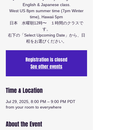
English & Japanese class.
West US 8pm summer time (7pm Winter
time), Hawaii 5pm
日本 水曜朝12時〜 １時間のクラスで
す。
右下の「Select Upcoming Date」から、日
程をお選びください。
Registration is closed
See other events
Time & Location
Jul 29, 2025, 8:00 PM – 9:00 PM PDT
from your room to everywhere
About the Event