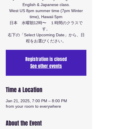
English & Japanese class.
West US 8pm summer time (7pm Winter
time), Hawaii 5pm
日本 水曜朝12時〜 １時間のクラスで
す。
右下の「Select Upcoming Date」から、日
程をお選びください。
Registration is closed
See other events
Time & Location
Jan 21, 2025, 7:00 PM – 8:00 PM
from your room to everywhere
About the Event