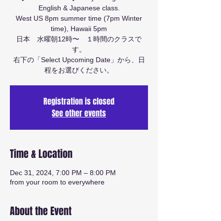
English & Japanese class.
West US 8pm summer time (7pm Winter
time), Hawaii 5pm
日本 水曜朝12時〜 １時間のクラスで
す。
右下の「Select Upcoming Date」から、日
程をお選びください。
Registration is closed
See other events
Time & Location
Dec 31, 2024, 7:00 PM – 8:00 PM
from your room to everywhere
About the Event