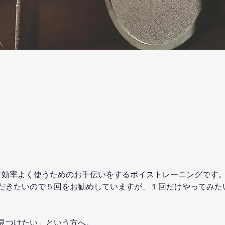
して効率よく使うためのお手伝いをするボイストレーニングです
だきたいので５回をお勧めしていますが、１回だけやってみた
見つけたい」という方へ。