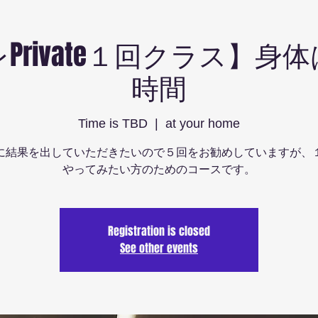
Private１回クラス】身
時間
Time is TBD
  |  
at your home
に結果を出していただきたいので５回をお勧めしていますが、
やってみたい方のためのコースです。
Registration is closed
See other events