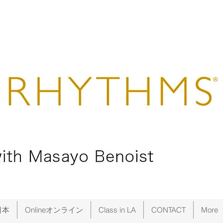
日本
Onlineオンライン
Class in LA
CONTACT
More