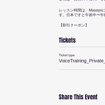
レッスン時間は、Masay
す。日本ですと午前中〜午
【割引クーポン】
一回 ¥15000（１時間）
この後、１ヶ月以内に５回
Tickets
Ticket type
VoiceTraining_Private
Share This Event