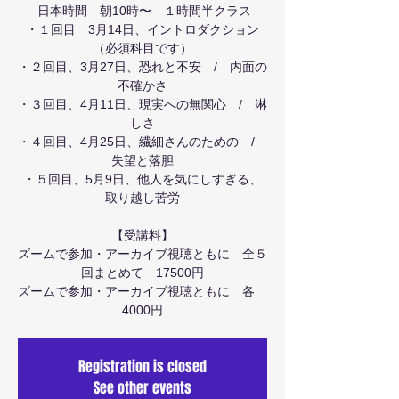
日本時間 朝10時〜 １時間半クラス
・１回目 3月14日、イントロダクション
（必須科目です）
・２回目、3月27日、恐れと不安 / 内面の
不確かさ
・３回目、4月11日、現実への無関心 / 淋
しさ
・４回目、4月25日、繊細さんのための /
失望と落胆
・５回目、5月9日、他人を気にしすぎる、
取り越し苦労
​【受講料】
ズームで参加・アーカイブ視聴ともに 全５
回まとめて 17500円
ズームで参加・アーカイブ視聴ともに 各
4000円
Registration is closed
See other events