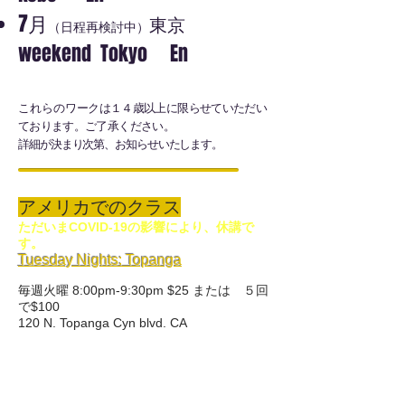
7月
東京
（日程再検討中）
weekend Tokyo En
これらのワ
ークは１４歳以上に限らせていただい
ております。ご了承ください。
​詳細が決まり次第、お知らせいたします。
アメリカでのクラス
ただいまCOVID-19の影響により、休講で
す。
Tuesday Nights: Topanga
毎週火曜 8:00pm-9:30pm $25 または ５回
で$100
120 N. Topanga Cyn blvd. CA