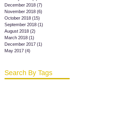
December 2018
(7)
7 posts
November 2018
(6)
6 posts
October 2018
(15)
15 posts
September 2018
(1)
1 post
August 2018
(2)
2 posts
March 2018
(1)
1 post
December 2017
(1)
1 post
May 2017
(4)
4 posts
Search By Tags