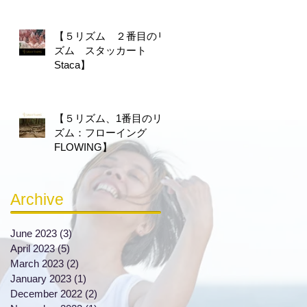
【５リズム ２番目のリ
ズム スタッカート
Staca】
【５リズム、1番目のリ
ズム：フローイング
FLOWING】
Archive
June 2023
(3)
3 posts
April 2023
(5)
5 posts
March 2023
(2)
2 posts
January 2023
(1)
1 post
December 2022
(2)
2 posts