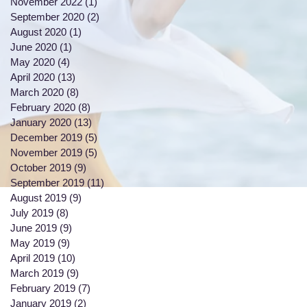
November 2022
(1)
1 post
September 2020
(2)
2 posts
August 2020
(1)
1 post
June 2020
(1)
1 post
May 2020
(4)
4 posts
April 2020
(13)
13 posts
March 2020
(8)
8 posts
February 2020
(8)
8 posts
January 2020
(13)
13 posts
December 2019
(5)
5 posts
November 2019
(5)
5 posts
October 2019
(9)
9 posts
September 2019
(11)
11 posts
August 2019
(9)
9 posts
July 2019
(8)
8 posts
June 2019
(9)
9 posts
May 2019
(9)
9 posts
April 2019
(10)
10 posts
March 2019
(9)
9 posts
February 2019
(7)
7 posts
January 2019
(2)
2 posts