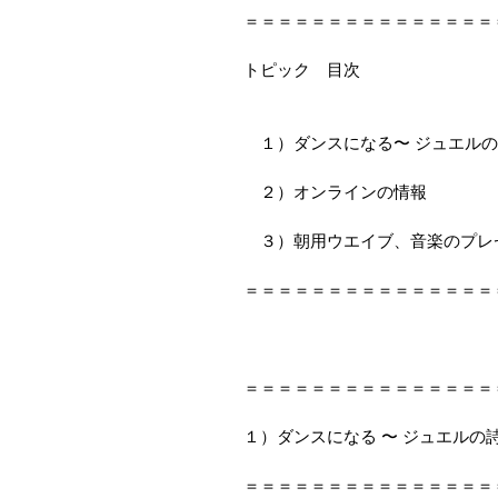
＝＝＝＝＝＝＝＝＝＝＝＝＝＝＝
トピック　目次
　１）ダンスになる〜 ジュエル
　２）オンラインの情報
　３）朝用ウエイブ、音楽のプレ
＝＝＝＝＝＝＝＝＝＝＝＝＝＝＝
＝＝＝＝＝＝＝＝＝＝＝＝＝＝＝
１）ダンスになる 〜 ジュエルの
＝＝＝＝＝＝＝＝＝＝＝＝＝＝＝