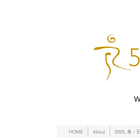
HOME
About
2025_冬・