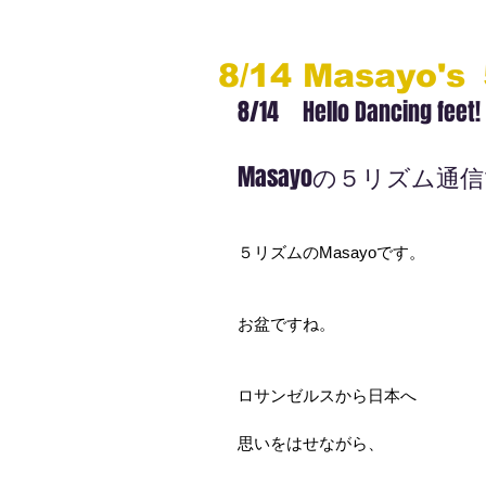
8/14 Masayo
8/14　Hello Dancing feet!
Masayoの５リズム通
５リズムのMasayoです。
お盆ですね。
ロサンゼルスから日本へ
思いをはせながら、