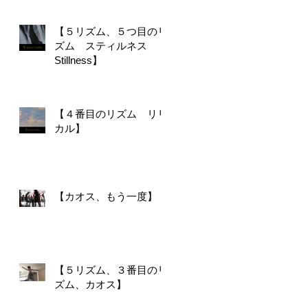
【５リズム、５つ目のリ
ズム スティルネス
Stillness】
【４番目のリズム リリ
カル】
【カオス、もう一度】
【５リズム、３番目のリ
ズム、カオス】