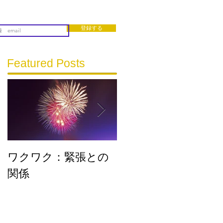
登録する
Featured Posts
ワクワク：緊張との
流れに乗る
関係