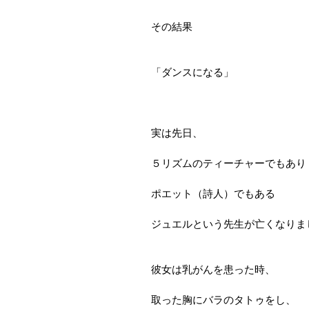
その結果
「ダンスになる」
実は先日、
５リズムのティーチャーでもあり
ポエット（詩人）でもある
ジュエルという先生が亡くなりま
彼女は乳がんを患った時、
取った胸にバラのタトゥをし、