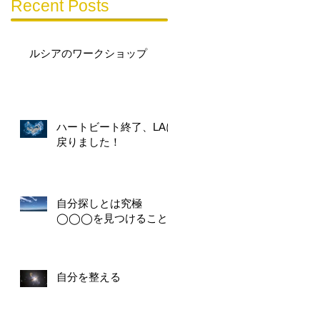
Recent Posts
ルシアのワークショップ
ハートビート終了、LAに
戻りました！
自分探しとは究極
◯◯◯を見つけること
自分を整える