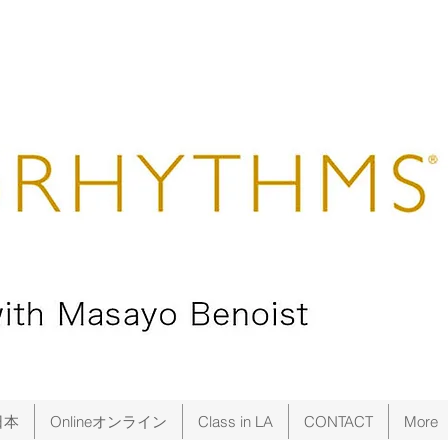
日本
Onlineオンライン
Class in LA
CONTACT
More