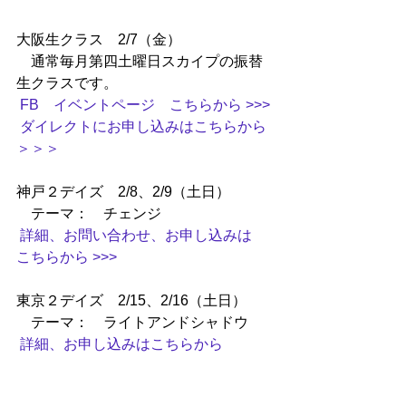
大阪生クラス　2/7（金）　　
　通常毎月第四土曜日スカイプの振替
生クラスです。　
FB　イベントページ　こちらから >>>
ダイレクトにお申し込みはこちらから
＞＞＞
神戸２デイズ　2/8、2/9（土日）　
　テーマ：　チェンジ　
詳細、お問い合わせ、お申し込みは　
こちらから >>>
東京２デイズ　2/15、2/16（土日）　
　テーマ：　ライトアンドシャドウ　
詳細、お申し込みはこちらから