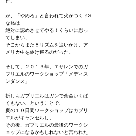
た。
が、「やめろ」と言われて火がつくドS
な私は
絶対に認めさせてやる！くらいに思っ
てしまい、
そこからまた５リズムを追いかけ、ア
メリカ中を駆け巡るのだった。
そして、２０１３年、エサレンでのガ
ブリエルのワークショップ「メディス
ンダンス」
折しもガブリエルはガンで余命いくば
くもない、ということで、
夏の１０日間ワークショップはガブリ
エルがキャンセルし、
その後、ガブリエルの最後のワークシ
ョップになるかもしれないと言われた