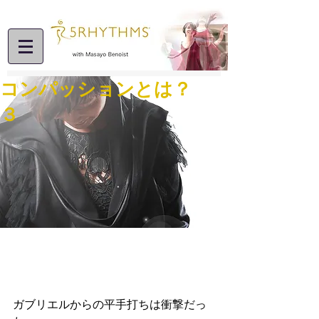
コンパッションとは？
３
ガブリエルからの平手打ちは衝撃だっ