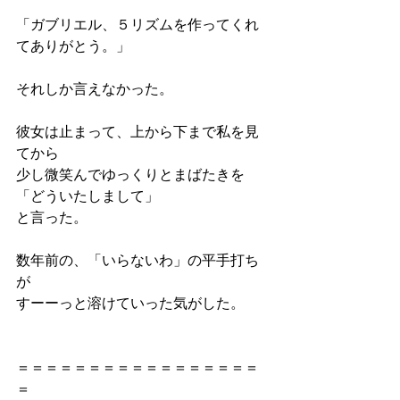
「ガブリエル、５リズムを作ってくれ
てありがとう。」
それしか言えなかった。
彼女は止まって、上から下まで私を見
てから
少し微笑んでゆっくりとまばたきを
「どういたしまして」
と言った。
数年前の、「いらないわ」の平手打ち
が
すーーっと溶けていった気がした。
＝＝＝＝＝＝＝＝＝＝＝＝＝＝＝＝＝
＝