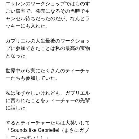
エサレンのワークショップではものす
ごい倍率で、発売になるその当時でキ
ャンセル待ちだったのだが、なんとラ
ッキーにも入れた。
ガブリエルの人生最後のワークショッ
プに参加できたことは私の最高の宝物
となった。
世界中から実にたくさんのティーチャ
ーたちも参加していた。
私は恥ずかしいけれども、ガブリエル
に言われたことをティーチャーの先輩
に話した。
するとティーチャーたちは大笑いして
「Sounds like Gabrielle!（まさにガブ
リエルっぽい！）」