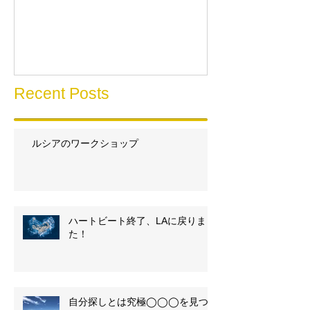
Recent Posts
ルシアのワークショップ
ハートビート終了、LAに戻りまし
た！
自分探しとは究極◯◯◯を見つ