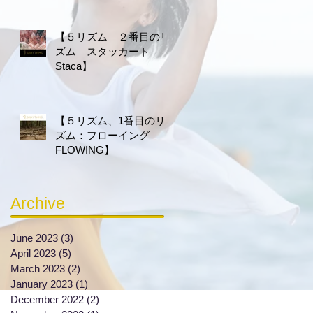
【５リズム ２番目のリ
ズム スタッカート
Staca】
【５リズム、1番目のリ
ズム：フローイング
FLOWING】
Archive
June 2023
(3)
3 posts
April 2023
(5)
5 posts
March 2023
(2)
2 posts
January 2023
(1)
1 post
December 2022
(2)
2 posts