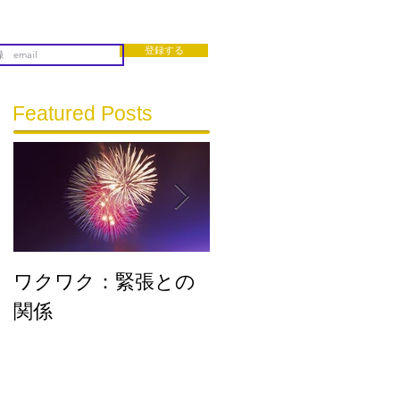
登録する
Featured Posts
ワクワク：緊張との
流れに乗る
関係