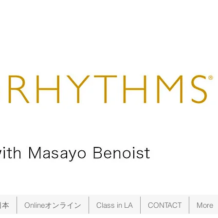
日本
Onlineオンライン
Class in LA
CONTACT
More