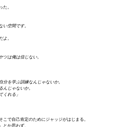
った。
ない空間です。
だよ。
ヤツは俺は信じない。
自分を学ぶ訓練なんじゃないか。
るんじゃないか。
てくれる」
そこで自己肯定のためにジャッジがはじまる。
」とか思わず、