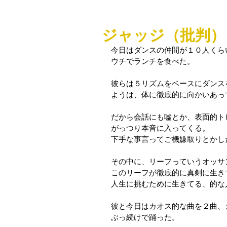
ジャッジ（批判）
今日はダンスの仲間が１０人くら
ウチでランチを食べた。
彼らは５リズムをベースにダンス
ようは、体に徹底的に向かいあっ
だから会話にも嘘とか、表面的ト
がっつり本音に入ってくる。
下手な事言ってご機嫌取りとかし
その中に、リーフっていうオッサ
このリーフが徹底的に真剣に生き
人生に挑むために生きてる、的な
彼と今日はカオス的な曲を２曲、
ぶっ続けで踊った。