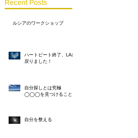
Recent Posts
ルシアのワークショップ
ハートビート終了、LAに
戻りました！
自分探しとは究極
◯◯◯を見つけること
自分を整える