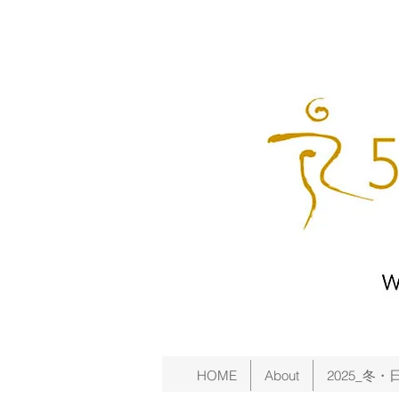
HOME
About
2025_冬・