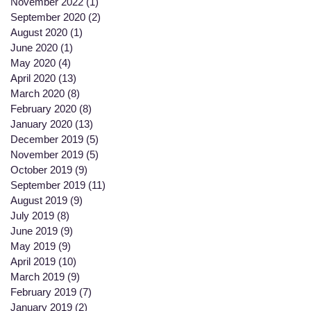
November 2022
(1)
1 post
September 2020
(2)
2 posts
August 2020
(1)
1 post
June 2020
(1)
1 post
May 2020
(4)
4 posts
April 2020
(13)
13 posts
March 2020
(8)
8 posts
February 2020
(8)
8 posts
January 2020
(13)
13 posts
December 2019
(5)
5 posts
November 2019
(5)
5 posts
October 2019
(9)
9 posts
September 2019
(11)
11 posts
August 2019
(9)
9 posts
July 2019
(8)
8 posts
June 2019
(9)
9 posts
May 2019
(9)
9 posts
April 2019
(10)
10 posts
March 2019
(9)
9 posts
February 2019
(7)
7 posts
January 2019
(2)
2 posts