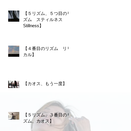
【５リズム、５つ目のリ
ズム スティルネス
Stillness】
【４番目のリズム リリ
カル】
【カオス、もう一度】
【５リズム、３番目のリ
ズム、カオス】