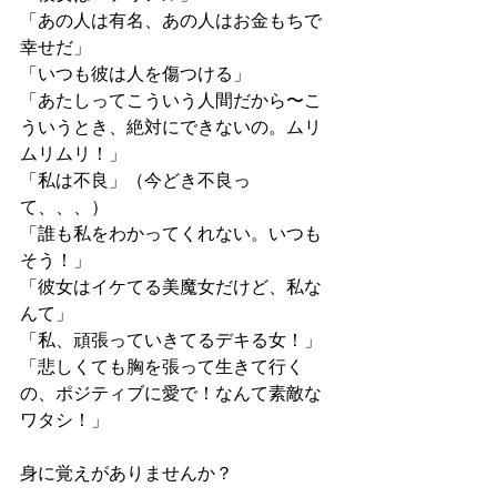
「あの人は有名、あの人はお金もちで
幸せだ」
「いつも彼は人を傷つける」
「あたしってこういう人間だから〜こ
ういうとき、絶対にできないの。ムリ
ムリムリ！」
「私は不良」（今どき不良っ
て、、、）
「誰も私をわかってくれない。いつも
そう！」
「彼女はイケてる美魔女だけど、私な
んて」
「私、頑張っていきてるデキる女！」
「悲しくても胸を張って生きて行く
の、ポジティブに愛で！なんて素敵な
ワタシ！」
身に覚えがありませんか？