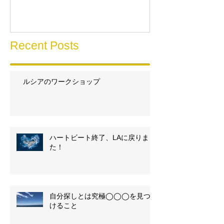
Recent Posts
ルシアのワークショップ
ハートビート終了、LAに戻りまし
た！
自分探しとは究極◯◯◯を見つ
けること