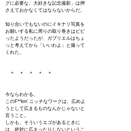
グに必要な、大好きな記念撮影」は押
さえておかなくてはならないからだ。
知り合いでもないのにイキナリ写真を
お願いする私に周りの取り巻きはビビ
ったようだったが、ガブリエルはちょ
っと考えてから「いいわよ」と撮って
くれた。
　＊　＊　＊　＊　＊
今ならわかる。
このF**kin' ニッチなワークは、広めよ
うとして広まるものなんかじゃないと
言うこと。
しかも、そういうエゴがあるときに
は、絶対に広まったりしないというこ