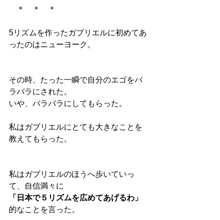
　＊　＊　＊
5リズムを作ったガブリエルに初めてあ
ったのはニューヨーク。
その時、たった一瞬で自分のエゴをバ
ラバラにされた。
いや、バラバラにしてもらった。
私はガブリエルにとても大きなことを
教えてもらった。
私はガブリエルのほうへ歩いていっ
て、自信満々に
「日本で５リズムを広めてあげるわ」
的なことを言った。