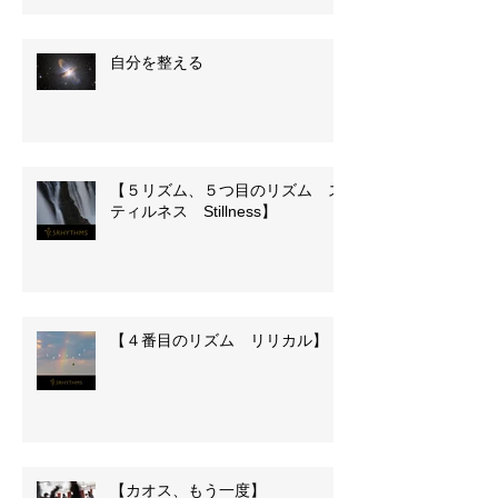
自分を整える
【５リズム、５つ目のリズム ス
ティルネス Stillness】
【４番目のリズム リリカル】
【カオス、もう一度】