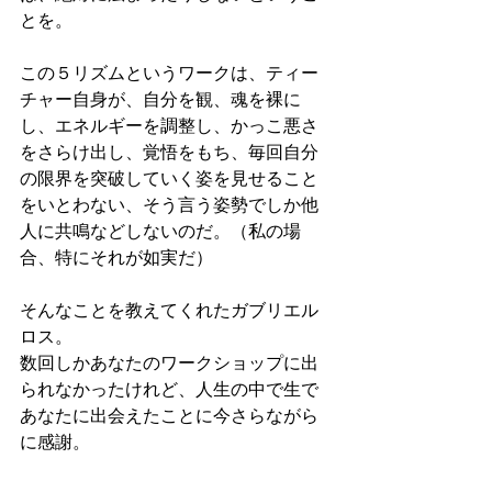
とを。
この５リズムというワークは、ティー
チャー自身が、自分を観、魂を裸に
し、エネルギーを調整し、かっこ悪さ
をさらけ出し、覚悟をもち、毎回自分
の限界を突破していく姿を見せること
をいとわない、そう言う姿勢でしか他
人に共鳴などしないのだ。（私の場
合、特にそれが如実だ）
そんなことを教えてくれたガブリエル
ロス。
数回しかあなたのワークショップに出
られなかったけれど、人生の中で生で
あなたに出会えたことに今さらながら
に感謝。