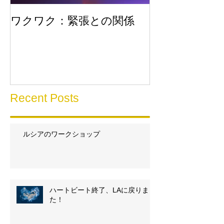
ワクワク：緊張との関係
流れに乗る
Recent Posts
ルシアのワークショップ
ハートビート終了、LAに戻りまし
た！