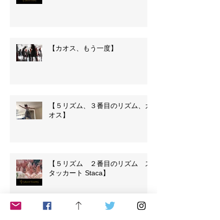
【カオス、もう一度】
【５リズム、３番目のリズム、カ
オス】
【５リズム ２番目のリズム ス
タッカート Staca】