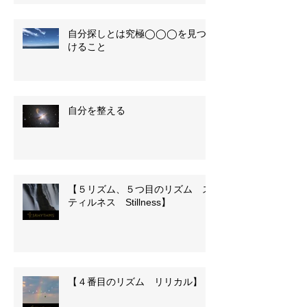
自分探しとは究極◯◯◯を見つ
けること
自分を整える
【５リズム、５つ目のリズム ス
ティルネス Stillness】
【４番目のリズム リリカル】